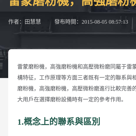
雷蒙磨粉機，高強磨粉
作者：田慧慧
發布時間：2015-08-05 08:57:13
雷蒙磨粉機，高強磨粉機和高壓微粉磨同屬于雷
構特征，工作原理等方面三者既有一定的聯系與
磨粉機，高強磨粉機，高壓微粉磨進行比較完善
大用戶在選擇磨粉設備時有一定的參考作用。
1.概念上的聯系與區別