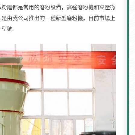
微粉磨都是常用的磨粉設備，高強磨粉機和高壓微
，是由我公司推出的一種新型磨粉機。目前市場上
等型號。