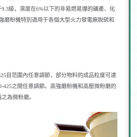
9.3級，濕度在6%以下的非易燃易爆的礦產、化
高強磨粉機特別適用于各個大型火力發電廠脫硫和
325目范圍內任意調節，部分物料的成品粒度可達
0-425之間任意調節。高強磨粉機和高壓微粉磨的
稱之為微粉磨。