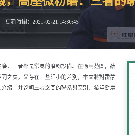
機，高壓微粉磨：三者的
更新時間：2021-02-21 14:30:45
蒙磨，三者都是常見的磨粉設備。在適用范圍，結
相同之處，又存在一些細小的差別，本文將對雷蒙
的介紹，并說明三者之間的聯系與區別，希望對廣