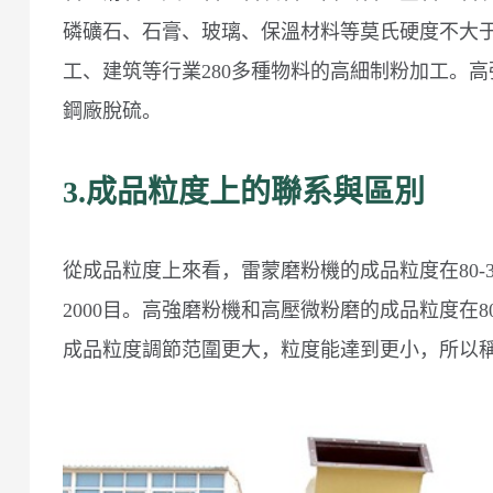
磷礦石、石膏、玻璃、保溫材料等莫氏硬度不大于
工、建筑等行業280多種物料的高細制粉加工。
鋼廠脫硫。
3.成品粒度上的聯系與區別
從成品粒度上來看，雷蒙磨粉機的成品粒度在80-
2000目。高強磨粉機和高壓微粉磨的成品粒度在8
成品粒度調節范圍更大，粒度能達到更小，所以