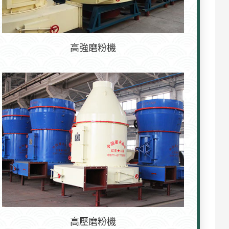
高強磨粉機
高壓磨粉機