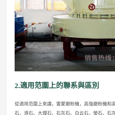
2.適用范圍上的聯系與區別
從適用范圍上來講，雷蒙磨粉機，高強磨粉機和
石、滑石、大理石、石灰石、白云石、瑩石、石