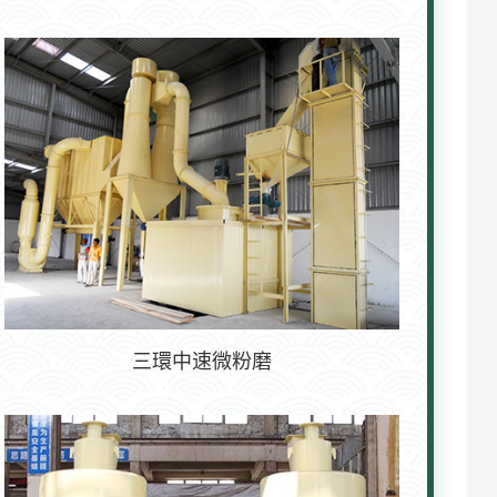
三環中速微粉磨