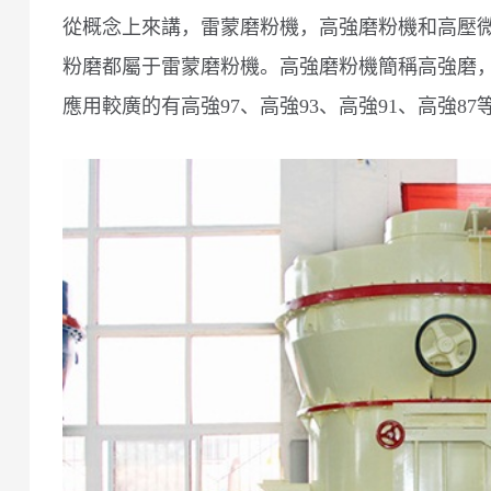
從概念上來講，雷蒙磨粉機，高強磨粉機和高壓
粉磨都屬于雷蒙磨粉機。高強磨粉機簡稱高強磨
應用較廣的有高強97、高強93、高強91、高強87